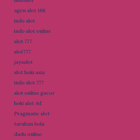
indoslot
agen slot 168
indo slot
indo slot online
slot 777
slot777
jayaslot
slot hoki asia
indo slot 777
slot online gacor
hoki slot 4d
Pragmatic slot
taruhan bola
dadu online