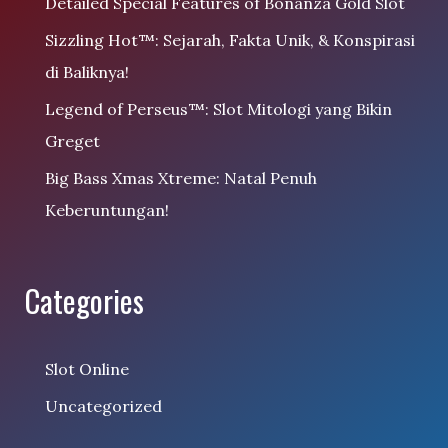
Detailed Special Features of Bonanza Gold Slot
Sizzling Hot™: Sejarah, Fakta Unik, & Konspirasi
di Baliknya!
Legend of Perseus™: Slot Mitologi yang Bikin
Greget
Big Bass Xmas Xtreme: Natal Penuh
Keberuntungan!
Categories
Slot Online
Uncategorized