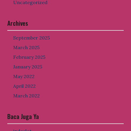
Uncategorized
f
n
o
r
Archives
:
September 2025
March 2025
February 2025
January 2025
May 2022
April 2022
March 2022
Baca Juga Ya